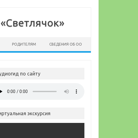
 «Светлячок»
РОДИТЕЛЯМ
СВЕДЕНИЯ ОБ ОО
удиогид по сайту
иртуальная экскурсия