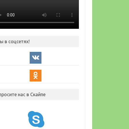
ы в соцсетях!
просите нас в Скайпе